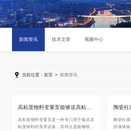
新闻资讯
技术文章
视频中心
当前位置：
首页
>
新闻资讯
高粘度物料变量泵能够送高粘度物料，满足不同工艺要求
高粘度物料变量泵是一种专门用于输送高
陶瓷柱塞
粘度物料的泵类设备，其特点是能够根据
的液体输