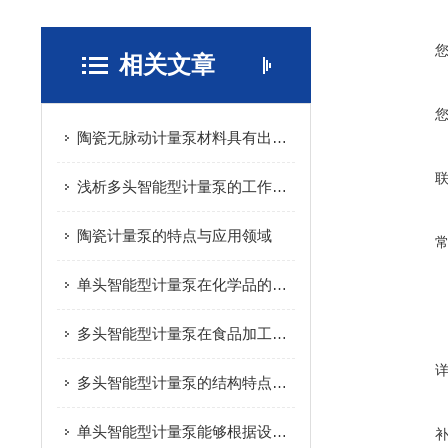
相关文章
陶瓷无脉动计量泵材料具有出色的耐腐蚀性
浅析多头智能型计量泵的工作原理
陶瓷计量泵的特点与应用领域
单头智能型计量泵在化学品的生产过程中的应用
多头智能型计量泵在食品加工中的应用
多头智能型计量泵的结构特点及其作用
单头智能型计量泵能够根据设定的流量要求，精确控制液体的投加量