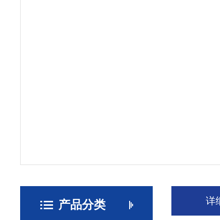
详
产品分类