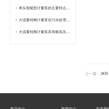
单头智能型计量泵的主要特点及具体应用场景
大流量转阀计量泵在污水处理和废水处理过程中的作用
大流量转阀计量泵具有耐高压和耐腐蚀性能
上一篇：
JK
产品中心
新闻中心
关于我