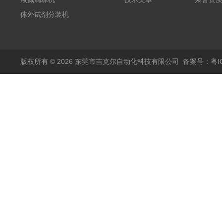
体外试剂分装机
版权所有 © 2026 东莞市吉克尔自动化科技有限公司
备案号：粤IC