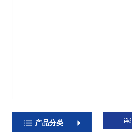
详
产品分类