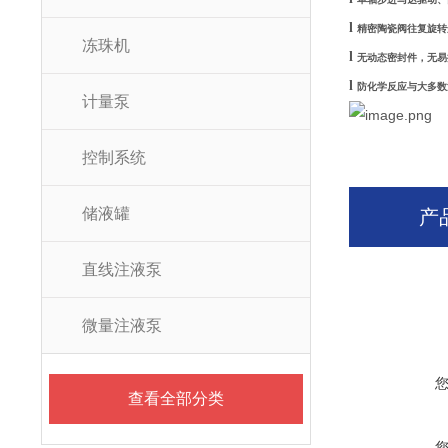
l
精密陶瓷阀往复旋转
冻珠机
l
无动态密封件，无易
l
防化学反应与大多数
计量泵
控制系统
储液罐
产
直线注液泵
微量注液泵
查看全部分类