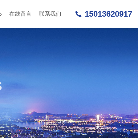
15013620917
心
在线留言
联系我们
S