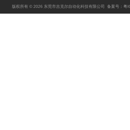
版权所有 © 2026 东莞市吉克尔自动化科技有限公司
备案号：粤IC