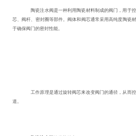
陶瓷注水阀是一种利用陶瓷材料制成的阀门，用于控制
芯、阀杆、密封圈等部件。阀体和阀芯通常采用高纯度陶瓷
于确保阀门的密封性能。
工作原理是通过旋转阀芯来改变阀门的通径，从而控制
道。